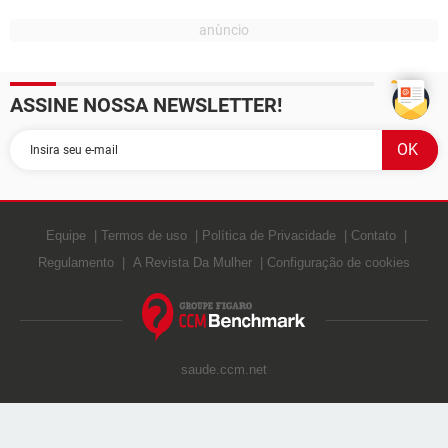
ASSINE NOSSA NEWSLETTER!
Equipe
Termos de uso
Política de Privacidade
Contato
Regulamento
A Revista Da Mulher
Configuração de cookies
saude.ccm.net