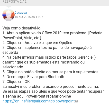
RESPOSTA 2 / 2
Casassa
10 out 2015 às 11:07
Veja como desativá-lo.
1. Abra o aplicativo do Office 2010 tem problema. [Poderia
PowerPoint, Visio, etc.]
2. Clique em Arquivo e clique em Opções
3. Clique em suplementos no painel de navegação à
esquerda
4. Na parte inferior mais listbox parte (após Gerencie :)
garantir que os suplementos está mostrando ou
selecionado.
5. Clique no botão direito do mouse para ir suplementos
6. Desmarque Enviar para Bluetooth
7. Clique em OK
Eu resolvi meu problema usando o procedimento acima.
Se essas etapas são úteis é que você pode tentar recuperar
a senha aqui PowerPoint reparar on-line
https://onlinefilerepair.com/pt/powerpoint