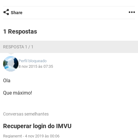
GUIA DE COMPRAS
Share
1 Respostas
RESPOSTA 1 / 1
Perfil bloqueado
8 nov 2015 às 07:35
Ola
Que máximo!
Conversas semelhantes
Recuperar login do IMVU
Regianemt
-
4 nov 2019 às 00:06