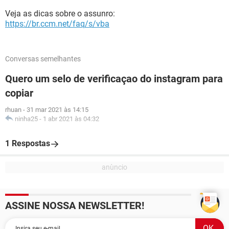
Veja as dicas sobre o assunro:
https://br.ccm.net/faq/s/vba
Conversas semelhantes
Quero um selo de verificaçao do instagram para
copiar
rhuan
-
31 mar 2021 às 14:15
ninha25
-
1 abr 2021 às 04:32
1 Respostas
ASSINE NOSSA NEWSLETTER!