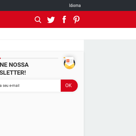
Idioma
INE NOSSA
SLETTER!