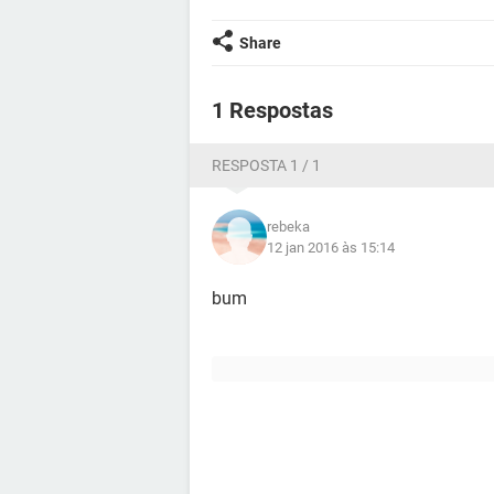
Share
1 Respostas
RESPOSTA 1 / 1
rebeka
12 jan 2016 às 15:14
bum