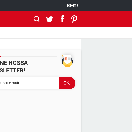
Idioma
INE NOSSA
SLETTER!