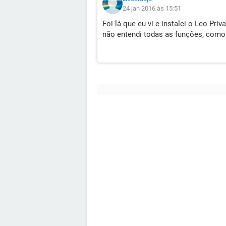
24 jan 2016 às 15:51
Foi lá que eu vi e instalei o Leo P
não entendi todas as funções, como 