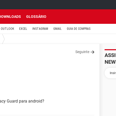
DOWNLOADS
GLOSSÁRIO
OUTLOOK
EXCEL
INSTAGRAM
GMAIL
GUIA DE COMPRAS
Seguinte
ASS
NEW
ivacy Guard para android?