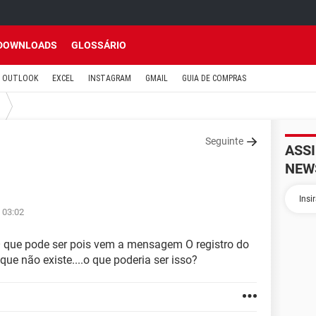
DOWNLOADS
GLOSSÁRIO
OUTLOOK
EXCEL
INSTAGRAM
GMAIL
GUIA DE COMPRAS
Seguinte
ASS
NEW
 03:02
 que pode ser pois vem a mensagem O registro do
e não existe....o que poderia ser isso?