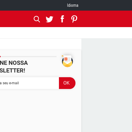
Idioma
INE NOSSA
SLETTER!