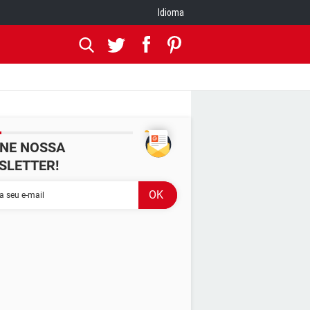
Idioma
INE NOSSA
SLETTER!