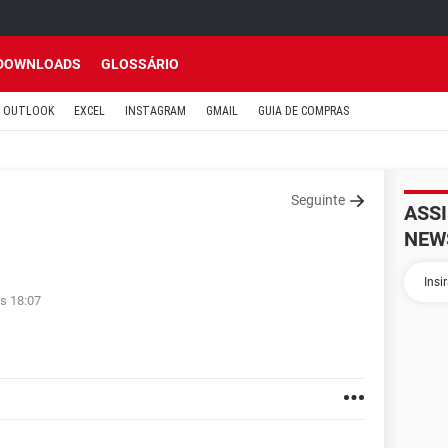
DOWNLOADS
GLOSSÁRIO
OUTLOOK
EXCEL
INSTAGRAM
GMAIL
GUIA DE COMPRAS
Seguinte
ASS
NEW
s 18:07