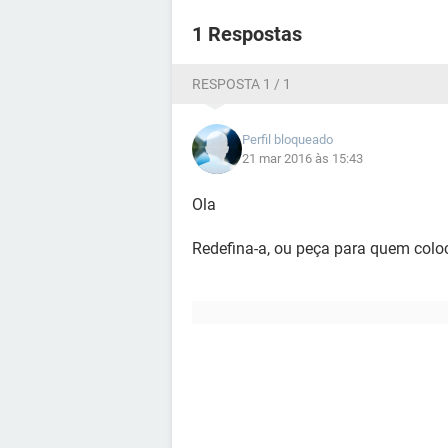
1 Respostas
RESPOSTA 1 / 1
Perfil bloqueado
21 mar 2016 às 15:43
Ola
Redefina-a, ou peça para quem coloc