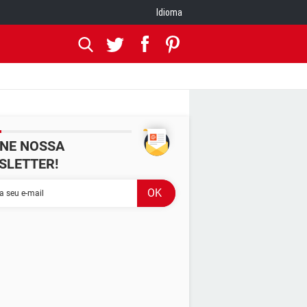
Idioma
INE NOSSA
SLETTER!