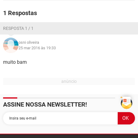
GUIA DE COMPRAS
1 Respostas
RESPOSTA 1 / 1
osni oliveira
25 mar 2016 às 19:33
muito bam
ASSINE NOSSA NEWSLETTER!