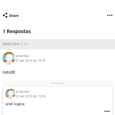
GUIA DE COMPRAS
Share
1 Respostas
RESPOSTA 1 / 1
amandae
22 abr 2016 às 13:35
neto88
amandae
22 abr 2016 às 13:36
uriel logica