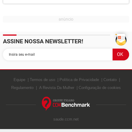
ASSINE NOSSA NEWSLETTER!
Equipe
Termos de uso
Política de Privacidade
Contato
Regulamento
A Revista Da Mulher
Configuração de cookies
saude.ccm.net