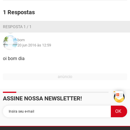
GUIA DE COMPRAS
1 Respostas
RESPOSTA 1 / 1
bom
20 jun 2016 às 12:59
oi bom dia
ASSINE NOSSA NEWSLETTER!