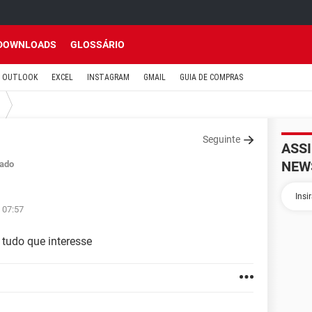
DOWNLOADS
GLOSSÁRIO
OUTLOOK
EXCEL
INSTAGRAM
GMAIL
GUIA DE COMPRAS
Seguinte
ASS
NEW
ado
 07:57
 tudo que interesse