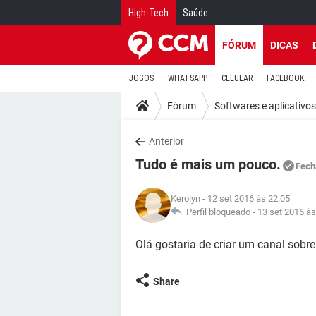
High-Tech
Saúde
FÓRUM
DICAS
JOGOS
WHATSAPP
CELULAR
FACEBOOK
Fórum
Softwares e aplicativos
Anterior
Tudo é mais um pouco.
Fech
Kerolyn
- 12 set 2016 às 22:05
Perfil bloqueado -
13 set 2016 às
Olá gostaria de criar um canal sobre
Share