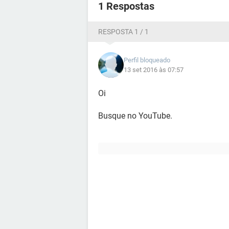
1 Respostas
RESPOSTA 1 / 1
Perfil bloqueado
13 set 2016 às 07:57
Oi
Busque no YouTube.