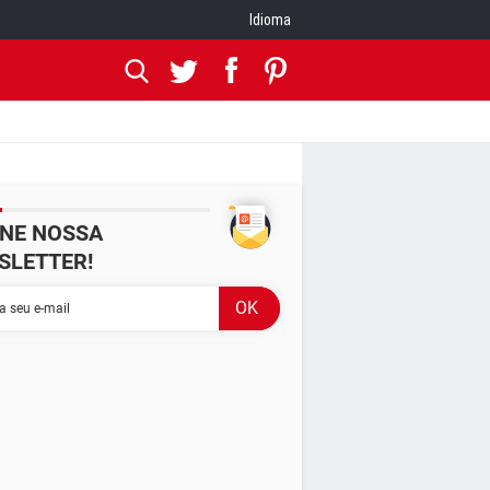
Idioma
INE NOSSA
SLETTER!