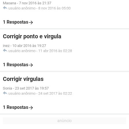
Maoana
-
7 nov 2016 às 21:37
usuário anônimo
-
8 nov 2016 às 05:00
1 Respostas
Corrigir ponto e virgula
inez
-
10 abr 2016 às 19:27
usuário anônimo
-
11 abr 2016 às 02:28
1 Respostas
Corrigir vírgulas
Sonia
-
23 set 2017 às 19:57
usuário anônimo
-
24 set 2017 às 02:22
1 Respostas