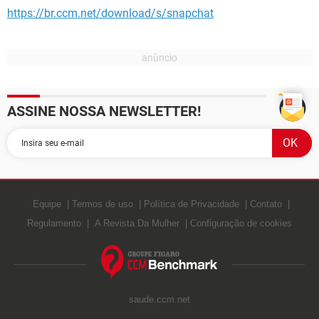
https://br.ccm.net/download/s/snapchat
ASSINE NOSSA NEWSLETTER!
Equipe
Termos de uso
Política de Privacidade
Contato
Regulamento
A Revista Da Mulher
Configuração de cookies
saude.ccm.net