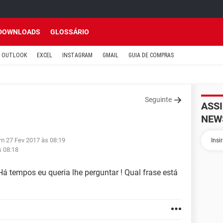
DOWNLOADS
GLOSSÁRIO
OUTLOOK
EXCEL
INSTAGRAM
GMAIL
GUIA DE COMPRAS
Seguinte
ASS
NEW
em 27 Fev 2017 às 08:19
s 08:18
Há tempos eu queria lhe perguntar ! Qual frase está