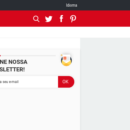
Idioma
INE NOSSA
SLETTER!