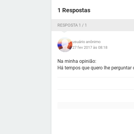
1 Respostas
RESPOSTA 1 / 1
usuário anônimo
27 fev 2017 às 08:18
Na minha opinião:
Há tempos que quero lhe perguntar 