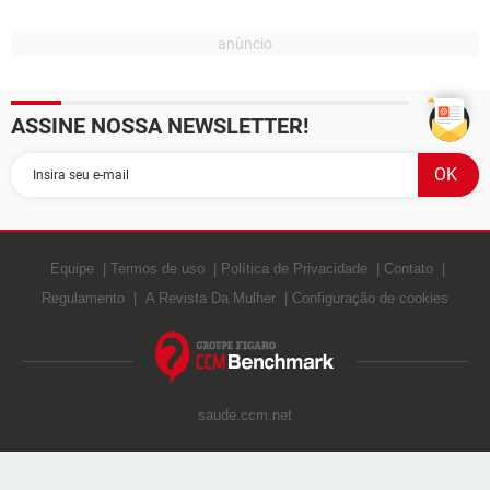
ASSINE NOSSA NEWSLETTER!
Equipe
Termos de uso
Política de Privacidade
Contato
Regulamento
A Revista Da Mulher
Configuração de cookies
saude.ccm.net