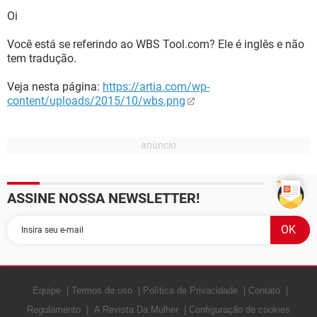
Oi
Você está se referindo ao WBS Tool.com? Ele é inglês e não
tem tradução.
Veja nesta página:
https://artia.com/wp-
content/uploads/2015/10/wbs.png
ASSINE NOSSA NEWSLETTER!
Equipe
Termos de uso
Política de Privacidade
Contato
Regulamento
A Revista Da Mulher
Configuração de cookies