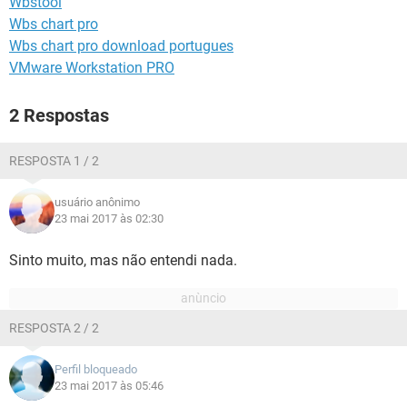
Wbstool
GUIA DE COMPRAS
Wbs chart pro
Wbs chart pro download portugues
VMware Workstation PRO
2 Respostas
RESPOSTA 1 / 2
usuário anônimo
23 mai 2017 às 02:30
Sinto muito, mas não entendi nada.
RESPOSTA 2 / 2
Perfil bloqueado
23 mai 2017 às 05:46