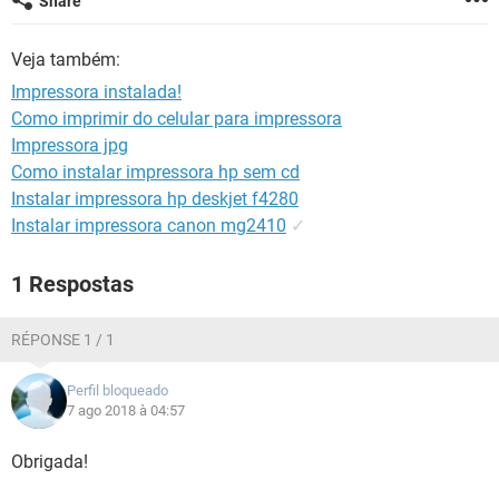
Share
GUIA DE COMPRAS
Veja também:
Impressora instalada!
Como imprimir do celular para impressora
Impressora jpg
Como instalar impressora hp sem cd
Instalar impressora hp deskjet f4280
Instalar impressora canon mg2410
✓
1 Respostas
RÉPONSE 1 / 1
Perfil bloqueado
7 ago 2018 à 04:57
Obrigada!