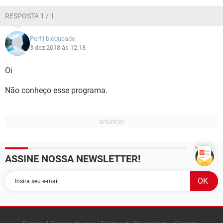
GUIA DE COMPRAS
RESPOSTA 1 / 1
Perfil bloqueado
3 dez 2018 às 12:18
Oi
Não conheço esse programa.
ASSINE NOSSA NEWSLETTER!