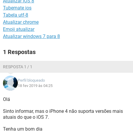
Atualizar iOS 8
GUIA DE COMPRAS
Tubemate ios
Tabela utf-8
Atualizar chrome
Emoji atualizar
Atualizar windows 7 para 8
1 Respostas
RESPOSTA 1 / 1
Perfil bloqueado
18 fev 2019 às 04:25
Olá
Sinto informar, mas o iPhone 4 não suporta versões mais
atuais do que o iOS 7.
Tenha um bom dia