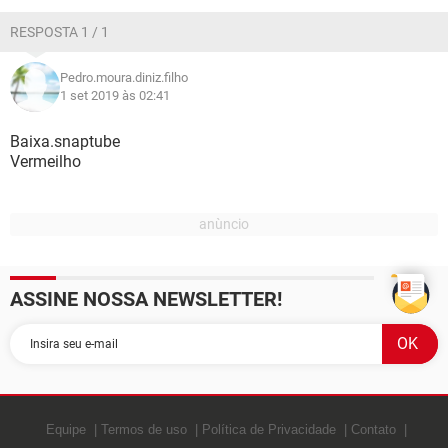
GUIA DE COMPRAS
RESPOSTA 1 / 1
Pedro.moura.diniz.filho
1 set 2019 às 02:41
Baixa.snaptube
Vermeilho
ASSINE NOSSA NEWSLETTER!
Equipe
Termos de uso
Política de Privacidade
Contato