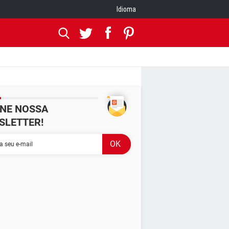
Idioma
INE NOSSA
SLETTER!