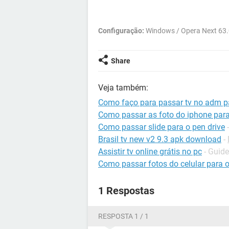
Configuração:
Windows / Opera Next 63
Share
Veja também:
Como faço para passar tv no adm p
Como passar as foto do iphone para
Como passar slide para o pen drive
Brasil tv new v2 9.3 apk download
-
Assistir tv online grátis no pc
- Guide
Como passar fotos do celular para 
1 Respostas
RESPOSTA 1 / 1