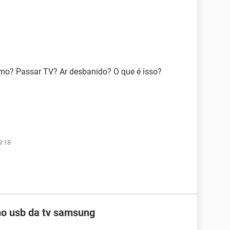
mo? Passar TV? Ar desbanido? O que é isso?
9:18
no usb da tv samsung