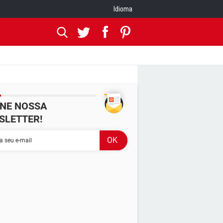
Idioma
INE NOSSA
SLETTER!