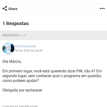
GUIA DE COMPRAS
Share
1 Respostas
RESPOSTA 1 / 1
Perfil bloqueado
18 fev 2020 às 04:39
Olá Márcio,
Em primeiro lugar, você está querendo dizer PIN, não é? Em
segundo lugar, sem conhecer qual o programa em questão,
como poderei ajudar?
Obrigada por esclarecer
Conversas semelhantes