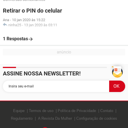
Retirar o PIN do celular
Ana
-
10 jan 2020 às 15:22
ninha25
-
13 jan 2020 às 03:11
1 Respostas
ASSINE NOSSA NEWSLETTER!
Equipe
Termos de uso
Política de Privacidade
Contato
Regulamento
A Revista Da Mulher
Configuração de cookies