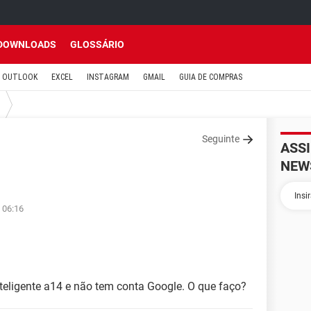
DOWNLOADS
GLOSSÁRIO
OUTLOOK
EXCEL
INSTAGRAM
GMAIL
GUIA DE COMPRAS
Seguinte
ASS
NEW
 06:16
teligente a14 e não tem conta Google. O que faço?