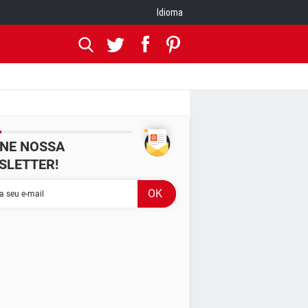
Idioma
INE NOSSA
SLETTER!