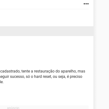
cadastrado, tente a restauração do aparelho, mas
uir sucesso, só o hard reset, ou seja, é preciso
le.