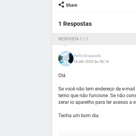
Share
1 Respostas
RESPOSTA 1 / 1
Perfil bloqueado
24 abr 2020 às 06:16
Olá
Se você não tem endereço de e-mail 
temo que não funcione. Se não conseg
zerar io aparelho para ter acesso a e
Tenha um bom dia