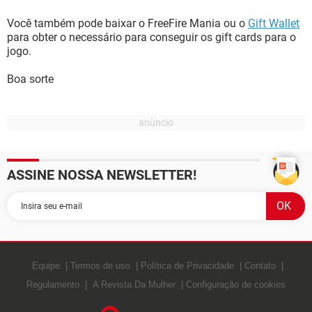
Você também pode baixar o FreeFire Mania ou o
Gift Wallet
para obter o necessário para conseguir os gift cards para o
jogo.
Boa sorte
ASSINE NOSSA NEWSLETTER!
Equipe
Termos de uso
Política de Privacidade
Contato
Regulamento
A Revista Da Mulher
Configuração de cookies