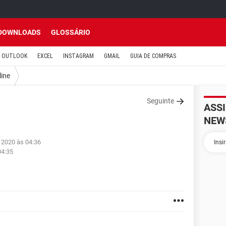
DOWNLOADS
GLOSSÁRIO
OUTLOOK
EXCEL
INSTAGRAM
GMAIL
GUIA DE COMPRAS
line
Seguinte
ASS
NEW
n 2020 às 04:36
04:35