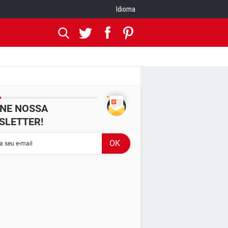
Idioma
INE NOSSA
SLETTER!