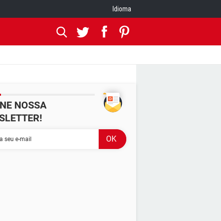
Idioma
INE NOSSA
SLETTER!