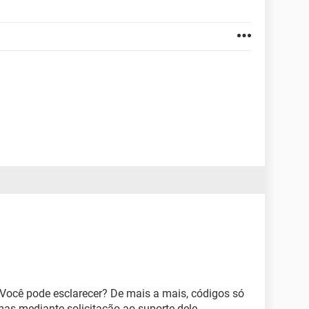
Você pode esclarecer? De mais a mais, códigos só
as mediante solicitação ao suporte dele.