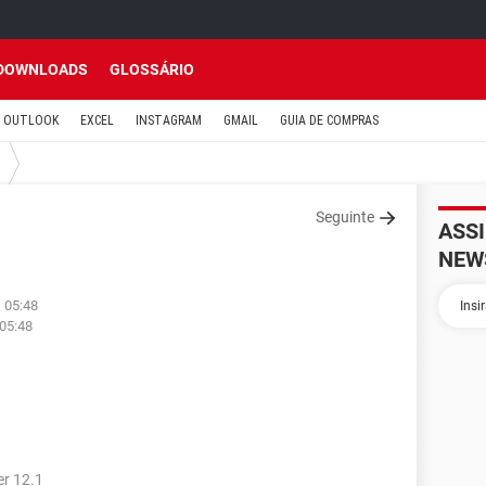
DOWNLOADS
GLOSSÁRIO
OUTLOOK
EXCEL
INSTAGRAM
GMAIL
GUIA DE COMPRAS
Seguinte
ASS
NEW
 05:48
 05:48
r 12.1