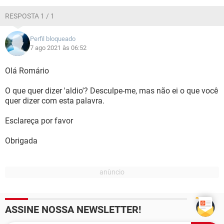
GUIA DE COMPRAS
RESPOSTA 1 / 1
Perfil bloqueado
7 ago 2021 às 06:52
Olá Romário
O que quer dizer 'aldio'? Desculpe-me, mas não ei o que você
quer dizer com esta palavra.
Esclareça por favor
Obrigada
ASSINE NOSSA NEWSLETTER!