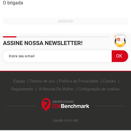
O brigada
ASSINE NOSSA NEWSLETTER!
Equipe
Termos de uso
Política de Privacidade
Contato
Regulamento
A Revista Da Mulher
Configuração de cookies
saude.ccm.net