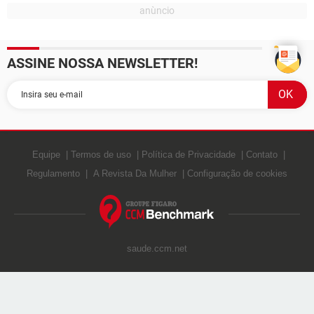
GUIA DE COMPRAS
ASSINE NOSSA NEWSLETTER!
Equipe
Termos de uso
Política de Privacidade
Contato
Regulamento
A Revista Da Mulher
Configuração de cookies
saude.ccm.net