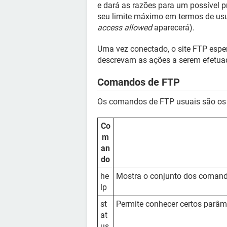
e dará as razões para um possível pr
seu limite máximo em termos de us
access allowed
aparecerá).
Uma vez conectado, o site FTP espe
descrevam as ações a serem efetua
Comandos de FTP
Os comandos de FTP usuais são os 
Co
m
an
do
he
Mostra o conjunto dos comand
lp
st
Permite conhecer certos parâm
at
us