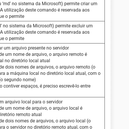
 ‘md’ no sistema da Microsoft) permite criar um
o. A utilização deste comando é reservada aos
ue o permite
’ no sistema da Microsoft) permite excluir um
o. A utilização deste comando é reservada aos
ue o permite
r um arquivo presente no servidor
de um nome de arquivo, o arquivo remoto é
l no diretório local atual
de dois nomes de arquivos, o arquivo remoto (o
ra a máquina local no diretório local atual, com o
 (o segundo nome)
 contiver espaços, é preciso escrevê-lo entre
 arquivo local para o servidor
de um nome de arquivo, o arquivo local é
diretório remoto atual
e dois nomes de arquivos, o arquivo local (o
ra o servidor no diretório remoto atual, com o