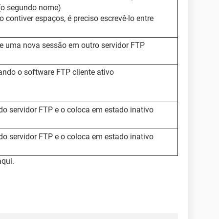
 (o segundo nome)
 contiver espaços, é preciso escrevê-lo entre
re uma nova sessão em outro servidor FTP
ndo o software FTP cliente ativo
do servidor FTP e o coloca em estado inativo
do servidor FTP e o coloca em estado inativo
qui.