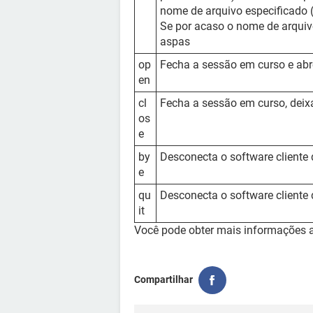
nome de arquivo especificado
Se por acaso o nome de arquivo
aspas
op
Fecha a sessão em curso e ab
en
cl
Fecha a sessão em curso, deixa
os
e
by
Desconecta o software cliente 
e
qu
Desconecta o software cliente 
it
Você pode obter mais informações a
Compartilhar