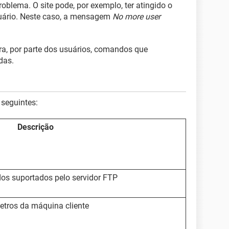
oblema. O site pode, por exemplo, ter atingido o
uário. Neste caso, a mensagem
No more user
ra, por parte dos usuários, comandos que
das.
seguintes:
Descrição
os suportados pelo servidor FTP
etros da máquina cliente