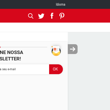
Idioma
INE NOSSA
SLETTER!