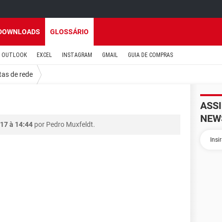
DOWNLOADS
GLOSSÁRIO
OUTLOOK
EXCEL
INSTAGRAM
GMAIL
GUIA DE COMPRAS
as de rede
ASS
NEW
17 à 14:44
por Pedro Muxfeldt.