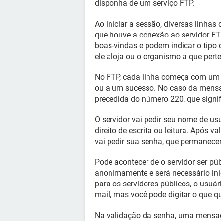
disponha de um serviço FTP.
Ao iniciar a sessão, diversas linhas
que houve a conexão ao servidor F
boas-vindas e podem indicar o tipo 
ele aloja ou o organismo a que pert
No FTP, cada linha começa com um 
ou a um sucesso. No caso da mensag
precedida do número 220, que signifi
O servidor vai pedir seu nome de usu
direito de escrita ou leitura. Após
vai pedir sua senha, que permanecer
Pode acontecer de o servidor ser púb
anonimamente e será necessário in
para os servidores públicos, o usuár
mail, mas você pode digitar o que qu
Na validação da senha, uma mensag