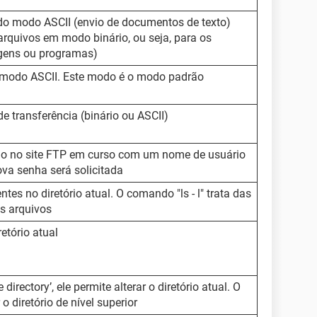
do modo ASCII (envio de documentos de texto)
arquivos em modo binário, ou seja, para os
agens ou programas)
 modo ASCII. Este modo é o modo padrão
e transferência (binário ou ASCII)
são no site FTP em curso com um nome de usuário
va senha será solicitada
ntes no diretório atual. O comando "ls - l" trata das
s arquivos
etório atual
irectory’, ele permite alterar o diretório atual. O
 diretório de nível superior