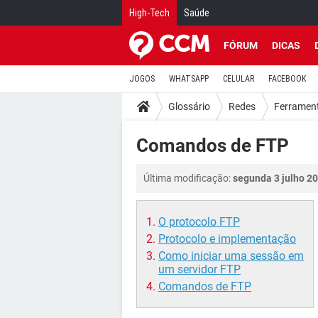
High-Tech
Saúde
FÓRUM
DICAS
JOGOS
WHATSAPP
CELULAR
FACEBOOK
Glossário
Redes
Ferrament
Comandos de FTP
Última modificação:
segunda 3 julho 20
O protocolo FTP
Protocolo e implementação
Como iniciar uma sessão em
um servidor FTP
Comandos de FTP