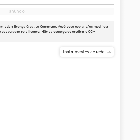
ível sob a licença
Creative Commons
. Você pode copiar e/ou modificar
estipuladas pela licença. Não se esqueça de creditar o
CCM
Instrumentos de rede