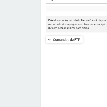
Este documento, intitulado 'Netstat', está dispon
o conteúdo desta página com base nas condições 
(
br.ccm.net
) ao utilizar este artigo.
Comandos de FTP