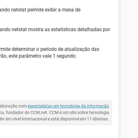
ando netstat permite exibir a mesa de
ando netstat mostra as estatísticas detalhadas por
ermite determinar o período de atualização das
ão, este parâmetro vale 1 segundo.
laboração com
especialistas em tecnologia da informação
ou, fundador do CCM.net. CCM é um site sobre tecnologia
íder em nível internacional e está disponível em 11 idiomas.