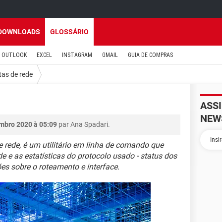
DOWNLOADS
GLOSSÁRIO
OUTLOOK
EXCEL
INSTAGRAM
GMAIL
GUIA DE COMPRAS
as de rede
ASS
NEW
mbro 2020 à 05:09
par Ana Spadari.
e rede, é um utilitário em linha de comando que
de e as estatísticas do protocolo usado - status dos
s sobre o roteamento e interface.