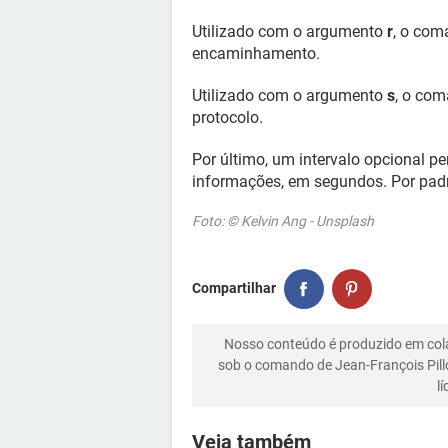
Utilizado com o argumento
r
, o com
encaminhamento.
Utilizado com o argumento
s
, o com
protocolo.
Por último, um intervalo opcional p
informações, em segundos. Por padr
Foto: © Kelvin Ang - Unsplash
Compartilhar
Nosso conteúdo é produzido em co
sob o comando de Jean-François Pill
l
Veja também