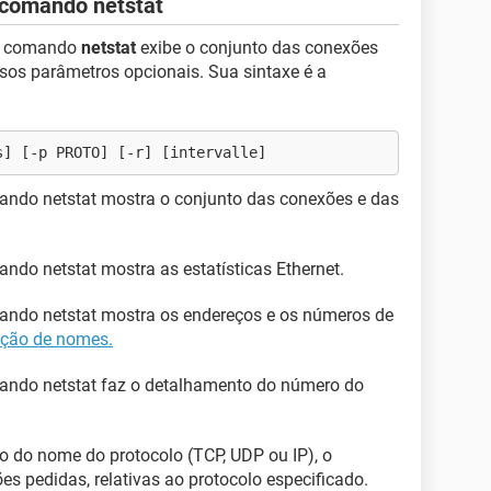
 comando netstat
 o comando
netstat
exibe o conjunto das conexões
sos parâmetros opcionais. Sua sintaxe é a
s] [-p PROTO] [-r] [intervalle]
ando netstat mostra o conjunto das conexões e das
ando netstat mostra as estatísticas Ethernet.
mando netstat mostra os endereços e os números de
ução de nomes.
mando netstat faz o detalhamento do número do
 do nome do protocolo (TCP, UDP ou IP), o
s pedidas, relativas ao protocolo especificado.