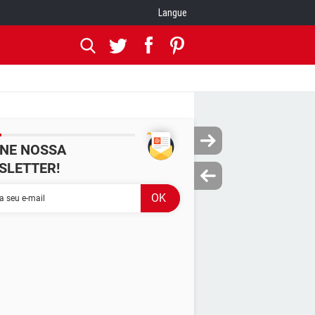
Langue
INE NOSSA
SLETTER!