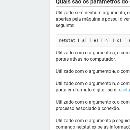
Quais são os parâmetros do
Utilizado sem nenhum argumento,
abertas pela máquina e possui diver
seguinte:
netstat [-a] [-e] [-n] [-o] [-
Utilizado com o argumento
a
, o com
portas ativas no computador.
Utilizado com o argumento
e
, o com
Utilizado com o argumento
n
, o co
porta em formato digital, sem
resol
Utilizado com o argumento
o
, o co
processo associado à conexão.
Utilizado com o argumento
p
seguido
comando netstat exibe as informaçõe