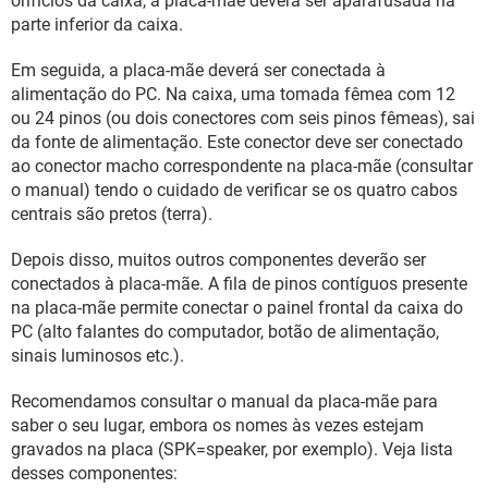
orifícios da caixa, a placa-mãe deverá ser aparafusada na
parte inferior da caixa.
Em seguida, a placa-mãe deverá ser conectada à
alimentação do PC. Na caixa, uma tomada fêmea com 12
ou 24 pinos (ou dois conectores com seis pinos fêmeas), sai
da fonte de alimentação. Este conector deve ser conectado
ao conector macho correspondente na placa-mãe (consultar
o manual) tendo o cuidado de verificar se os quatro cabos
centrais são pretos (terra).
Depois disso, muitos outros componentes deverão ser
conectados à placa-mãe. A fila de pinos contíguos presente
na placa-mãe permite conectar o painel frontal da caixa do
PC (alto falantes do computador, botão de alimentação,
sinais luminosos etc.).
Recomendamos consultar o manual da placa-mãe para
saber o seu lugar, embora os nomes às vezes estejam
gravados na placa (SPK=speaker, por exemplo). Veja lista
desses componentes: