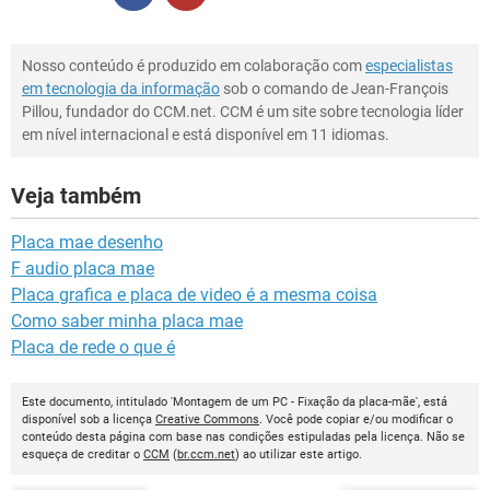
Nosso conteúdo é produzido em colaboração com
especialistas
em tecnologia da informação
sob o comando de Jean-François
Pillou, fundador do CCM.net. CCM é um site sobre tecnologia líder
em nível internacional e está disponível em 11 idiomas.
Veja também
Placa mae desenho
F audio placa mae
Placa grafica e placa de video é a mesma coisa
Como saber minha placa mae
Placa de rede o que é
Este documento, intitulado 'Montagem de um PC - Fixação da placa-mãe', está
disponível sob a licença
Creative Commons
. Você pode copiar e/ou modificar o
conteúdo desta página com base nas condições estipuladas pela licença. Não se
esqueça de creditar o
CCM
(
br.ccm.net
) ao utilizar este artigo.