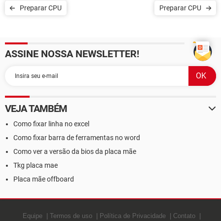
Preparar CPU
Preparar CPU
ASSINE NOSSA NEWSLETTER!
VEJA TAMBÉM
Como fixar linha no excel
Como fixar barra de ferramentas no word
Como ver a versão da bios da placa mãe
Tkg placa mae
Placa mãe offboard
Equipe
Termos de uso
Política de Privacidade
Contato