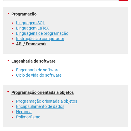
GUIA DE COMPRAS
Programação
Linguagem SQL
Linguagem LaTeX
Linguagens de programação
Instruções ao computador
API / Framework
Engenharia de software
Engenharia de software
Ciclo de vida do software
Programação orientada a objetos
Programação orientada a objetos
Encapsulamento de dados
Herança
Polimorfismo