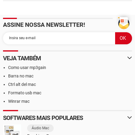
ASSINE NOSSA NEWSLETTER!
VEJA TAMBÉM
Como usar mp3gain
Barra no mac
Ctrl alt del mac
Formato usb mac
Winrar mac
SOFTWARES MAIS POPULARES
Áudio Mac