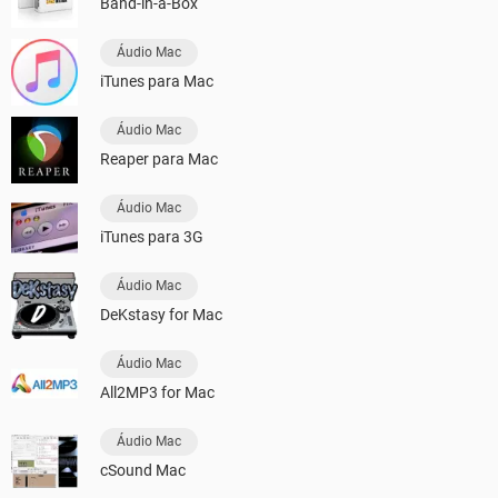
Band-in-a-Box
Áudio Mac
iTunes para Mac
Áudio Mac
Reaper para Mac
Áudio Mac
iTunes para 3G
Áudio Mac
DeKstasy for Mac
Áudio Mac
All2MP3 for Mac
Áudio Mac
cSound Mac