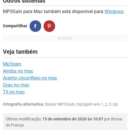
Outros sistemas
MP3Gain para Mac também está disponível para
Windows
.
Compartilhar
Veja também
Mp3gain
Arroba no mac
Acento circunflexo no mac
Grau no mac
Til no mac
Ortografia alternativa:
Baixar MP3Gain, mp3gain-win-1_2_5.zip
Última modificação:
15 de setembro de 2020 às 10:07
por
Bruna
de França
.