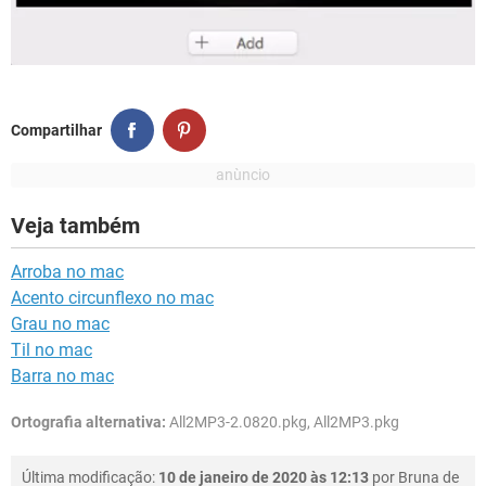
Compartilhar
Veja também
Arroba no mac
Acento circunflexo no mac
Grau no mac
Til no mac
Barra no mac
Ortografia alternativa:
All2MP3-2.0820.pkg, All2MP3.pkg
Última modificação:
10 de janeiro de 2020 às 12:13
por
Bruna de