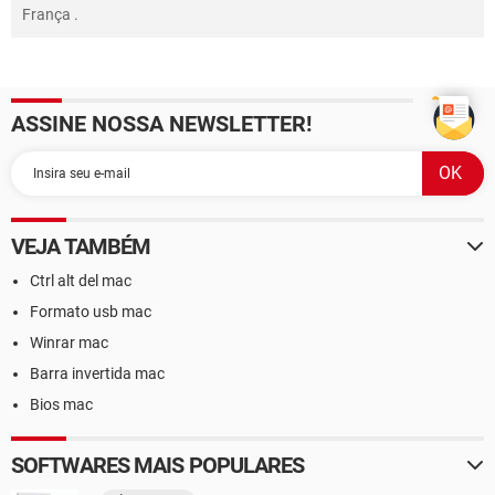
França
.
ASSINE NOSSA NEWSLETTER!
VEJA TAMBÉM
Ctrl alt del mac
Formato usb mac
Winrar mac
Barra invertida mac
Bios mac
SOFTWARES MAIS POPULARES