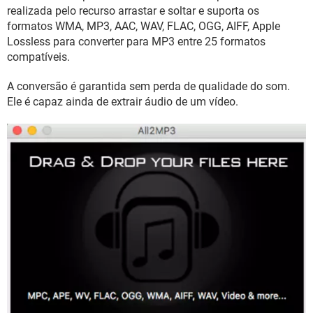
GUIA DE COMPRAS
realizada pelo recurso arrastar e soltar e suporta os
formatos WMA, MP3, AAC, WAV, FLAC, OGG, AIFF, Apple
Lossless para converter para MP3 entre 25 formatos
compatíveis.
A conversão é garantida sem perda de qualidade do som.
Ele é capaz ainda de extrair áudio de um vídeo.