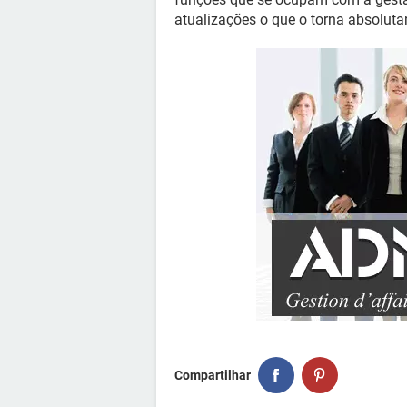
atualizações o que o torna absoluta
Compartilhar