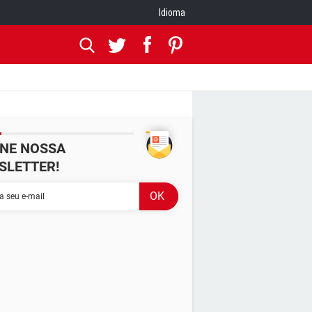
Idioma
INE NOSSA
SLETTER!