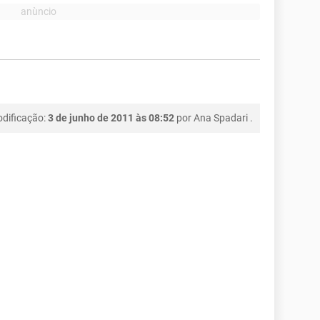
odificação:
3 de junho de 2011 às 08:52
por
Ana Spadari
.