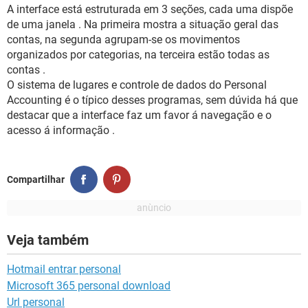
GUIA DE COMPRAS
A interface está estruturada em 3 seções, cada uma dispõe
de uma janela . Na primeira mostra a situação geral das
contas, na segunda agrupam-se os movimentos
organizados por categorias, na terceira estão todas as
contas .
O sistema de lugares e controle de dados do Personal
Accounting é o típico desses programas, sem dúvida há que
destacar que a interface faz um favor á navegação e o
acesso á informação .
Compartilhar
Veja também
Hotmail entrar personal
Microsoft 365 personal download
Url personal