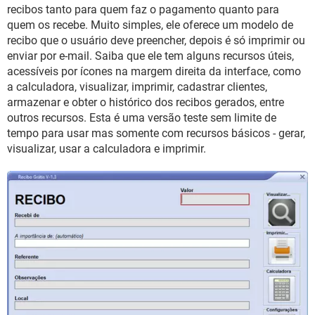
GUIA DE COMPRAS
recibos tanto para quem faz o pagamento quanto para
quem os recebe. Muito simples, ele oferece um modelo de
recibo que o usuário deve preencher, depois é só imprimir ou
enviar por e-mail. Saiba que ele tem alguns recursos úteis,
acessíveis por ícones na margem direita da interface, como
a calculadora, visualizar, imprimir, cadastrar clientes,
armazenar e obter o histórico dos recibos gerados, entre
outros recursos. Esta é uma versão teste sem limite de
tempo para usar mas somente com recursos básicos - gerar,
visualizar, usar a calculadora e imprimir.