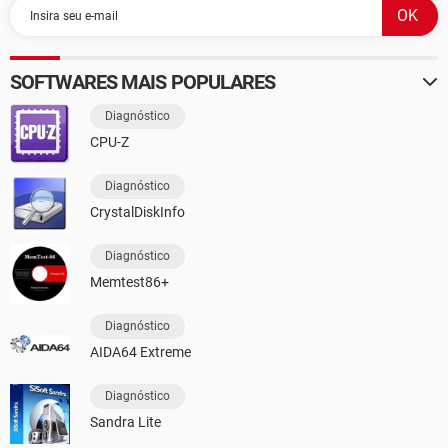
SOFTWARES MAIS POPULARES
Diagnóstico
CPU-Z
Diagnóstico
CrystalDiskInfo
Diagnóstico
Memtest86+
Diagnóstico
AIDA64 Extreme
Diagnóstico
Sandra Lite