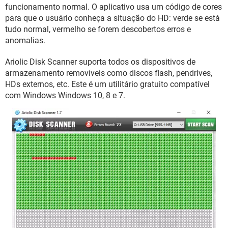
GUIA DE COMPRAS
funcionamento normal. O aplicativo usa um código de cores
para que o usuário conheça a situação do HD: verde se está
tudo normal, vermelho se forem descobertos erros e
anomalias.
Ariolic Disk Scanner suporta todos os dispositivos de
armazenamento removíveis como discos flash, pendrives,
HDs externos, etc. Este é um utilitário gratuito compatível
com Windows Windows 10, 8 e 7.