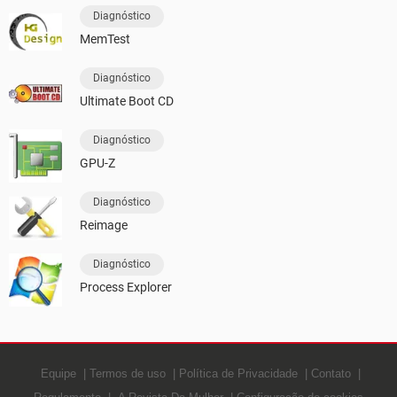
Diagnóstico
MemTest
Diagnóstico
Ultimate Boot CD
Diagnóstico
GPU-Z
Diagnóstico
Reimage
Diagnóstico
Process Explorer
Equipe
Termos de uso
Política de Privacidade
Contato