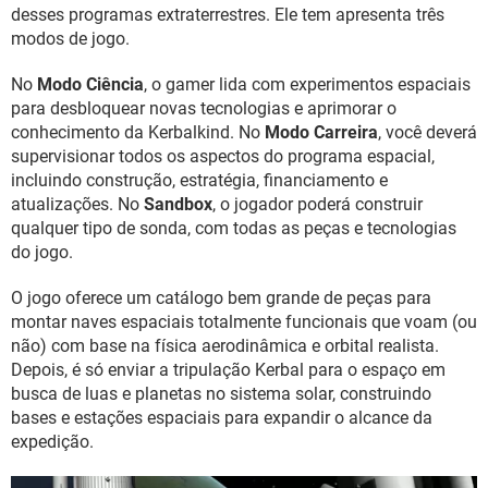
GUIA DE COMPRAS
desses programas extraterrestres. Ele tem apresenta três
modos de jogo.
No
Modo Ciência
, o gamer lida com experimentos espaciais
para desbloquear novas tecnologias e aprimorar o
conhecimento da Kerbalkind. No
Modo Carreira
, você deverá
supervisionar todos os aspectos do programa espacial,
incluindo construção, estratégia, financiamento e
atualizações. No
Sandbox
, o jogador poderá construir
qualquer tipo de sonda, com todas as peças e tecnologias
do jogo.
O jogo oferece um catálogo bem grande de peças para
montar naves espaciais totalmente funcionais que voam (ou
não) com base na física aerodinâmica e orbital realista.
Depois, é só enviar a tripulação Kerbal para o espaço em
busca de luas e planetas no sistema solar, construindo
bases e estações espaciais para expandir o alcance da
expedição.