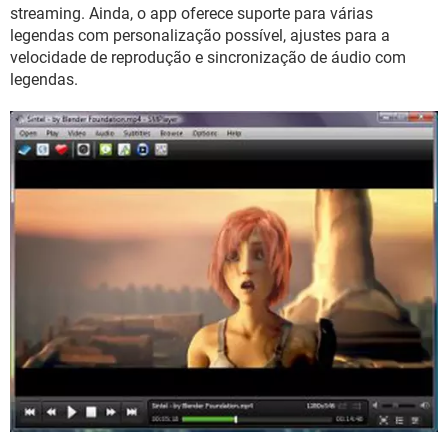
GUIA DE COMPRAS
streaming. Ainda, o app oferece suporte para várias
legendas com personalização possível, ajustes para a
velocidade de reprodução e sincronização de áudio com
legendas.