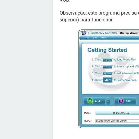
Observação: este programa precisa
superior) para funcionar.