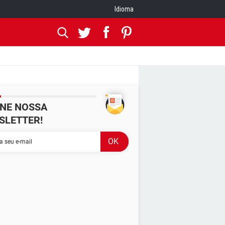
Idioma
INE NOSSA
SLETTER!