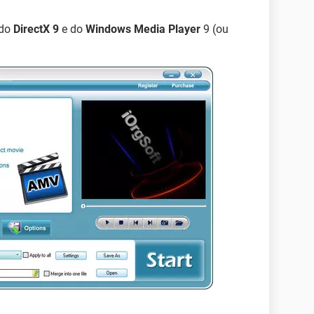
 do
DirectX 9
e do
Windows Media Player
9 (ou