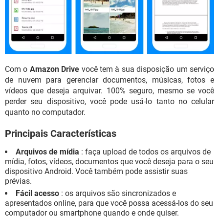
Com o
Amazon Drive
você tem à sua disposição um serviço
de nuvem para gerenciar documentos, músicas, fotos e
vídeos que deseja arquivar. 100% seguro, mesmo se você
perder seu dispositivo, você pode usá-lo tanto no celular
quanto no computador.
Principais Características
Arquivos de mídia
: faça upload de todos os arquivos de
mídia, fotos, vídeos, documentos que você deseja para o seu
dispositivo Android. Você também pode assistir suas
prévias.
Fácil acesso
: os arquivos são sincronizados e
apresentados online, para que você possa acessá-los do seu
computador ou smartphone quando e onde quiser.