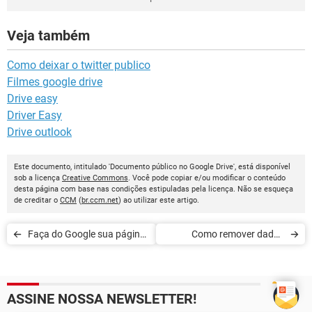
Veja também
Como deixar o twitter publico
Filmes google drive
Drive easy
Driver Easy
Drive outlook
Este documento, intitulado 'Documento público no Google Drive', está disponível
sob a licença
Creative Commons
. Você pode copiar e/ou modificar o conteúdo
desta página com base nas condições estipuladas pela licença. Não se esqueça
de creditar o
CCM
(
br.ccm.net
) ao utilizar este artigo.
Faça do Google sua página
Como remover dados
Inicial
pessoais do Google
ASSINE NOSSA NEWSLETTER!