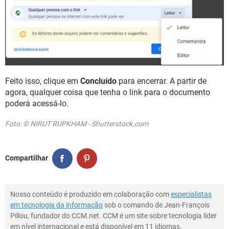
Feito isso, clique em
Concluído
para encerrar. A partir de
agora, qualquer coisa que tenha o link para o documento
poderá acessá-lo.
Foto: © NIRUT RUPKHAM - Shutterstock.com
Compartilhar
Nosso conteúdo é produzido em colaboração com
especialistas
em tecnologia da informação
sob o comando de Jean-François
Pillou, fundador do CCM.net. CCM é um site sobre tecnologia líder
em nível internacional e está disponível em 11 idiomas.