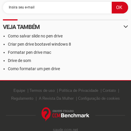
VEJA TAMBÉM
Como salvar slide no pen drive
Criar pen drive bootavel windows 8
Formatar pen drive mac
Drive de som
Como formatar um pen drive
Equipe
Termos de uso
Política de Privacidade
Contato
Regulamento
A Revista Da Mulher
Configuração de cookies
saude.ccm.net