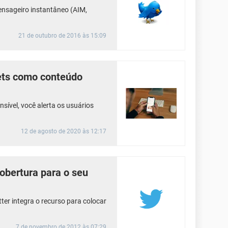
mensageiro instantâneo (AIM,
21 de outubro de 2016 às 15:09
ets como conteúdo
ível, você alerta os usuários
12 de agosto de 2020 às 12:17
obertura para o seu
er integra o recurso para colocar
7 de novembro de 2012 às 07:29