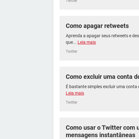
Twitter
Como apagar retweets
Aprenda a apagar seus retweets e des
que...
Leia mais
Twitter
Como excluir uma conta do
É bastante simples excluir uma conta d
Leia mais
Twitter
Como usar o Twitter com 
mensagens instantâneas