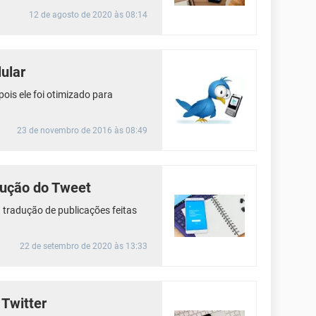
12 de agosto de 2020 às 08:14
ular
 pois ele foi otimizado para
23 de novembro de 2016 às 08:49
adução do Tweet
 tradução de publicações feitas
22 de setembro de 2020 às 13:33
 Twitter