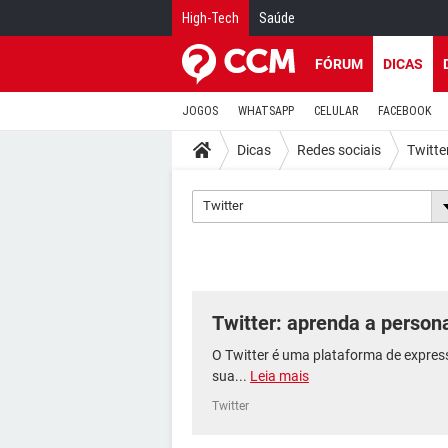
High-Tech
Saúde
FÓRUM
DICAS
JOGOS
WHATSAPP
CELULAR
FACEBOOK
Dicas
Redes sociais
Twitte
Twitter
Twitter: aprenda a personal
O Twitter é uma plataforma de expressã
sua...
Leia mais
Twitter