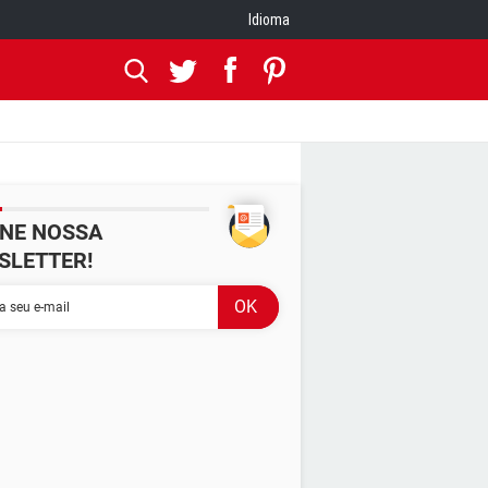
Idioma
INE NOSSA
SLETTER!