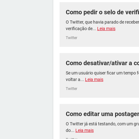
Como pedir o selo de verif
O Twitter, que havia parado de recebe
verificação de...
Leia mais
Twitter
Como desativar/ativar a c
Se um usuário quiser ficar um tempo f
voltar a...
Leia mais
Twitter
Como editar uma postagem
O Twitter já está testando, com um g
do...
Leia mais