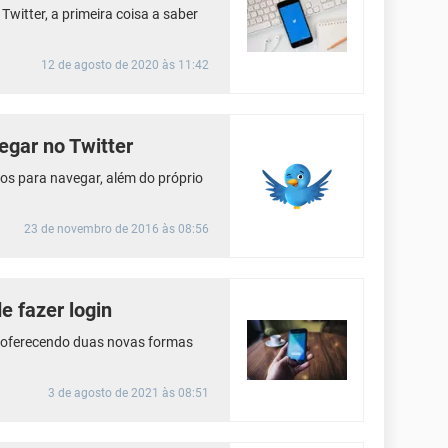
Twitter, a primeira coisa a saber
12 de agosto de 2020 às 11:42
egar no Twitter
os para navegar, além do próprio
23 de novembro de 2016 às 08:56
e fazer login
a oferecendo duas novas formas
3 de agosto de 2021 às 08:51