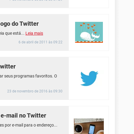
Jogo do Twitter
ia que está...
Leia mais
6 de abril de 2011 às 09:22
witter
ar seus programas favoritos. O
23 de novembro de 2016 às 09:30
 e-mail no Twitter
es por e-mail para o endereço...