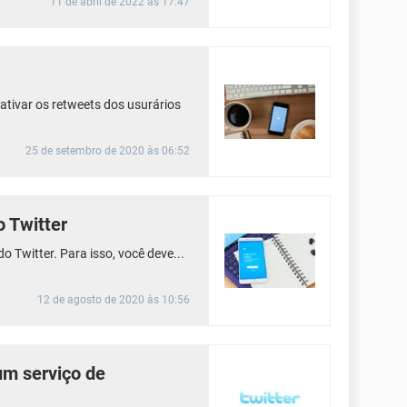
11 de abril de 2022 às 17:47
ativar os retweets dos usurários
25 de setembro de 2020 às 06:52
 Twitter
o Twitter. Para isso, você deve...
12 de agosto de 2020 às 10:56
um serviço de