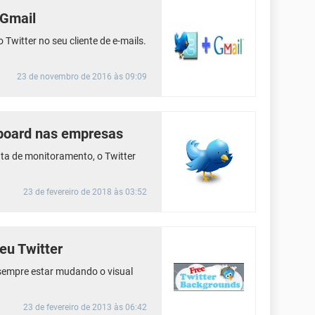
 Gmail
Twitter no seu cliente de e-mails.
23 de novembro de 2016 às 09:09
board nas empresas
ta de monitoramento, o Twitter
23 de fevereiro de 2018 às 03:52
eu Twitter
sempre estar mudando o visual
23 de fevereiro de 2013 às 06:42