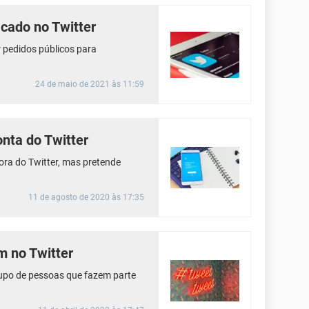
icado no Twitter
r pedidos públicos para
24 de maio de 2021 às 11:59
onta do Twitter
ora do Twitter, mas pretende
11 de agosto de 2020 às 17:35
 no Twitter
rupo de pessoas que fazem parte