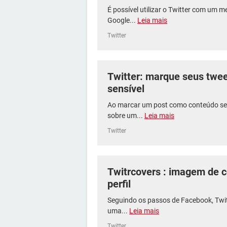
É possível utilizar o Twitter com um 
Google...
Leia mais
Twitter
Twitter: marque seus twe
sensível
Ao marcar um post como conteúdo sens
sobre um...
Leia mais
Twitter
Twitrcovers : imagem de c
perfil
Seguindo os passos de Facebook, Twitt
uma...
Leia mais
Twitter