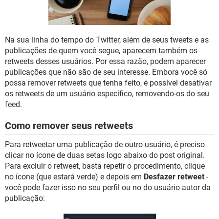
GUIA DE COMPRAS
Na sua linha do tempo do Twitter, além de seus tweets e as
publicações de quem você segue, aparecem também os
retweets desses usuários. Por essa razão, podem aparecer
publicações que não são de seu interesse. Embora você só
possa remover retweets que tenha feito, é possível desativar
os retweets de um usuário específico, removendo-os do seu
feed.
Como remover seus retweets
Para retweetar uma publicação de outro usuário, é preciso
clicar no ícone de duas setas logo abaixo do post original.
Para excluir o retweet, basta repetir o procedimento, clique
no ícone (que estará verde) e depois em
Desfazer retweet
-
você pode fazer isso no seu perfil ou no do usuário autor da
publicação: