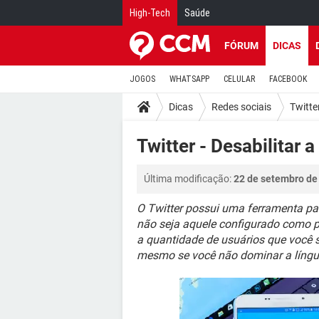
High-Tech
Saúde
FÓRUM
DICAS
JOGOS
WHATSAPP
CELULAR
FACEBOOK
Dicas
Redes sociais
Twitte
Twitter - Desabilitar 
Última modificação:
22 de setembro de
O Twitter possui uma ferramenta pa
não seja aquele configurado como pa
a quantidade de usuários que você
mesmo se você não dominar a língu