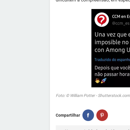
Foto: © William Potter - Shutterstock.com
Compartilhar