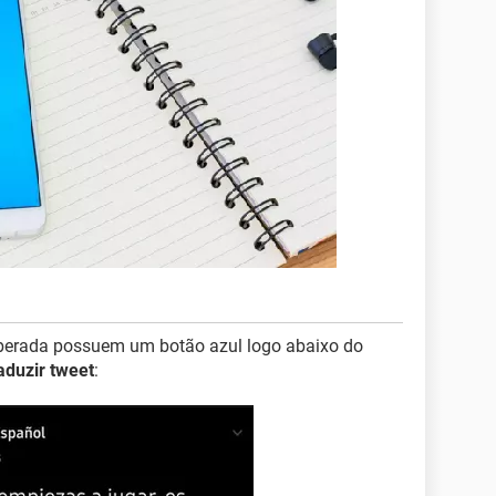
iberada possuem um botão azul logo abaixo do
aduzir tweet
: