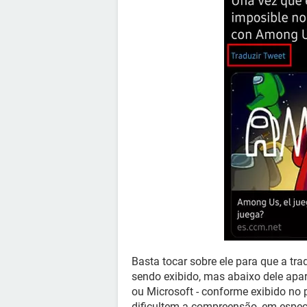
Basta tocar sobre ele para que a tr
sendo exibido, mas abaixo dele apa
ou Microsoft - conforme exibido no 
dificultem a compreensão, em espe