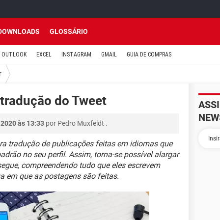
DOWNLOADS
GLOSSÁRIO
OUTLOOK
EXCEL
INSTAGRAM
GMAIL
GUIA DE COMPRAS
r
a tradução do Tweet
ASS
NEW
 2020 às 13:33
por
Pedro Muxfeldt
.
ra tradução de publicações feitas em idiomas que
drão no seu perfil. Assim, torna-se possível alargar
 segue, compreendendo tudo que eles escrevem
a em que as postagens são feitas.