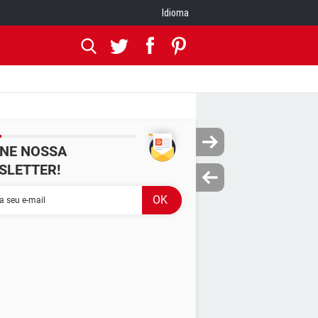
Idioma
INE NOSSA
SLETTER!