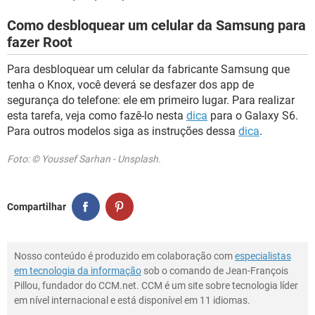
Como desbloquear um celular da Samsung para
fazer Root
Para desbloquear um celular da fabricante Samsung que
tenha o Knox, você deverá se desfazer dos app de
segurança do telefone: ele em primeiro lugar. Para realizar
esta tarefa, veja como fazê-lo nesta
dica
para o Galaxy S6.
Para outros modelos siga as instruções dessa
dica
.
Foto: © Youssef Sarhan - Unsplash.
Compartilhar
Nosso conteúdo é produzido em colaboração com
especialistas
em tecnologia da informação
sob o comando de Jean-François
Pillou, fundador do CCM.net. CCM é um site sobre tecnologia líder
em nível internacional e está disponível em 11 idiomas.