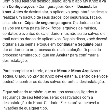
Com o seu telefone desbloqueado, abra o app My Knox e vá
em
Configurações
> Configurações Knox >
Desinstalar
knox
. Antes de desinstalar, o aplicativo perguntará se deseja
realizar um backup de seus dados, por segurança, faça-o,
clicando em
Cópia de segurança agora
. Os dados serão
salvos em uma pasta Knox: fotos, arquivos de música,
contatos e eventos de calendário, mas não serão salvos o e-
mail nem os dados de aplicativos. Depois disso, você deverá
digitar a sua senha e toque em
Continuar
e
Seguinte
para
dar andamento ao processo de desinstalação. Depois do
processo terminado, clique em
Aceitar
para confirmar a
desinstalação.
Para completar a tarefa, abra o
Menu
>
Meus Arquivos
>
Todos
. O arquivo
ZIP
do Knox deve estar lá. Dentro dele você
poderá encontrar os dados salvos durante a desinstalação.
Fique sabendo também que muitos recursos, ligados à
segurança de seu telefone, serão desativados com a
desinstalação do Knox. Cuidado! Ele estará vulnerável a
invasões de qualquer tipo.