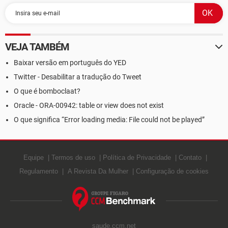
VEJA TAMBÉM
Baixar versão em português do YED
Twitter - Desabilitar a tradução do Tweet
O que é bomboclaat?
Oracle - ORA-00942: table or view does not exist
O que significa “Error loading media: File could not be played”
Equipe
Termos de uso
Política de Privacidade
Contato
Regulamento
A Revista Da Mulher
Configuração de cookies
saude.ccm.net