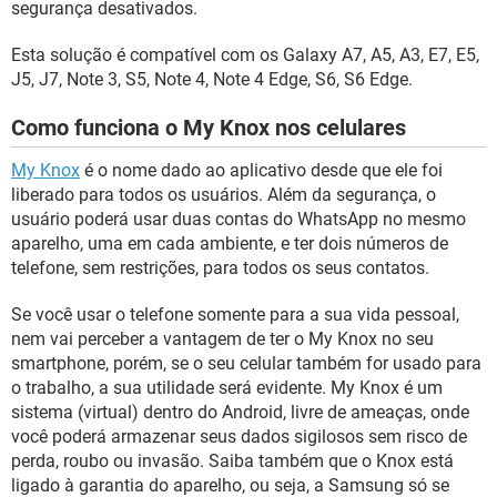
segurança desativados.
Esta solução é compatível com os Galaxy A7, A5, A3, E7, E5,
J5, J7, Note 3, S5, Note 4, Note 4 Edge, S6, S6 Edge.
Como funciona o My Knox nos celulares
My Knox
é o nome dado ao aplicativo desde que ele foi
liberado para todos os usuários. Além da segurança, o
usuário poderá usar duas contas do WhatsApp no mesmo
aparelho, uma em cada ambiente, e ter dois números de
telefone, sem restrições, para todos os seus contatos.
Se você usar o telefone somente para a sua vida pessoal,
nem vai perceber a vantagem de ter o My Knox no seu
smartphone, porém, se o seu celular também for usado para
o trabalho, a sua utilidade será evidente. My Knox é um
sistema (virtual) dentro do Android, livre de ameaças, onde
você poderá armazenar seus dados sigilosos sem risco de
perda, roubo ou invasão. Saiba também que o Knox está
ligado à garantia do aparelho, ou seja, a Samsung só se