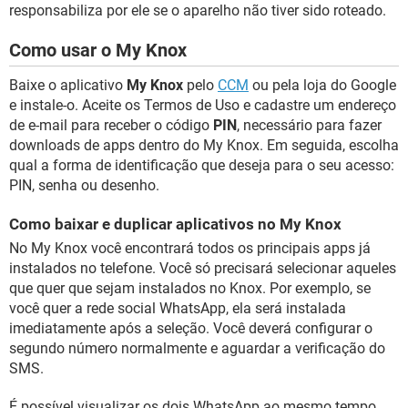
responsabiliza por ele se o aparelho não tiver sido roteado.
Como usar o My Knox
Baixe o aplicativo
My Knox
pelo
CCM
ou pela loja do Google
e instale-o. Aceite os Termos de Uso e cadastre um endereço
de e-mail para receber o código
PIN
, necessário para fazer
downloads de apps dentro do My Knox. Em seguida, escolha
qual a forma de identificação que deseja para o seu acesso:
PIN, senha ou desenho.
Como baixar e duplicar aplicativos no My Knox
No My Knox você encontrará todos os principais apps já
instalados no telefone. Você só precisará selecionar aqueles
que quer que sejam instalados no Knox. Por exemplo, se
você quer a rede social WhatsApp, ela será instalada
imediatamente após a seleção. Você deverá configurar o
segundo número normalmente e aguardar a verificação do
SMS.
É possível visualizar os dois WhatsApp ao mesmo tempo,